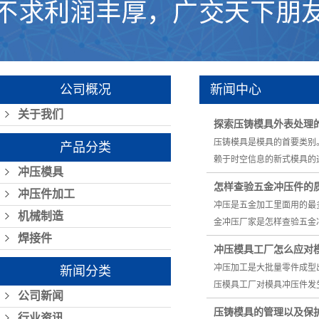
公司概况
新闻中心
关于我们
探索压铸模具外表处理
压铸模具是模具的首要类别
产品分类
赖于时空信息的新式模具的
冲压模具
怎样查验五金冲压件的
冲压件加工
冲压是五金加工里面用的最
机械制造
金冲压厂家是怎样查验五金
焊接件
冲压模具工厂怎么应对
冲压加工是大批量零件成型
新闻分类
压模具工厂对模具冲压件发
公司新闻
压铸模具的管理以及保
行业资讯