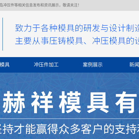
青岛冲压件等相关信息发布和资讯展示，敬请关注！
模具
冲压件加工
案例展示
新
公
行
常