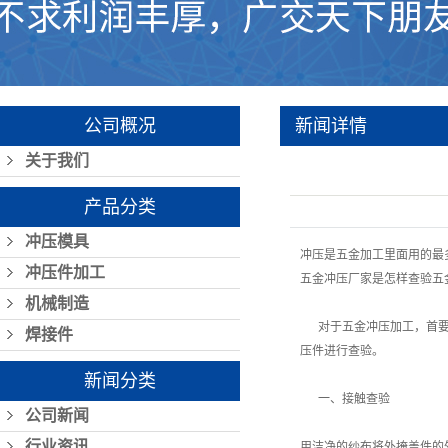
公司概况
新闻详情
关于我们
产品分类
冲压模具
冲压是五金加工里面用的最
冲压件加工
五金冲压厂家是怎样查验五
机械制造
对于五金冲压加工，首要咱
焊接件
压件进行查验。
新闻分类
一、接触查验
公司新闻
行业资讯
用洁净的纱布将外掩盖件的