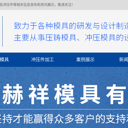
青岛冲压件等相关信息发布和资讯展示，敬请关注！
模具
冲压件加工
案例展示
新
公
行
常