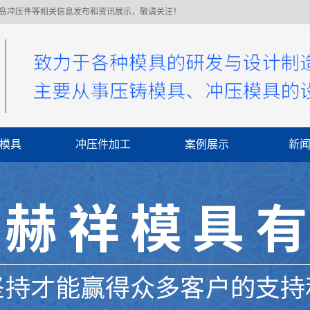
青岛冲压件等相关信息发布和资讯展示，敬请关注！
模具
冲压件加工
案例展示
新
公
行
常