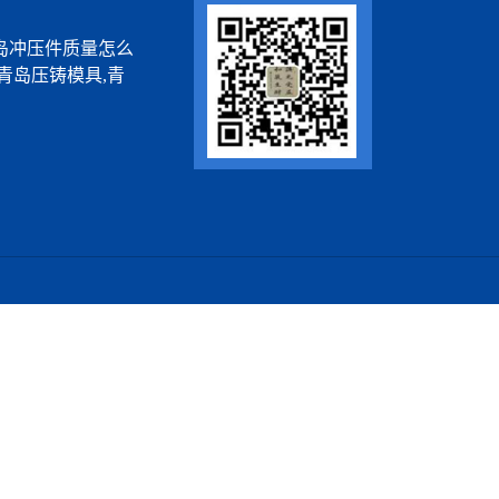
岛冲压件质量怎么
青岛压铸模具,青