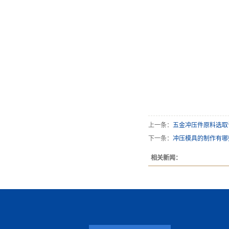
上一条：
五金冲压件原料选取
下一条：
冲压模具的制作有哪
相关新闻：