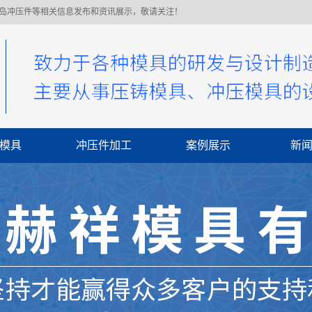
青岛冲压件等相关信息发布和资讯展示，敬请关注！
模具
冲压件加工
案例展示
新
公
行
常