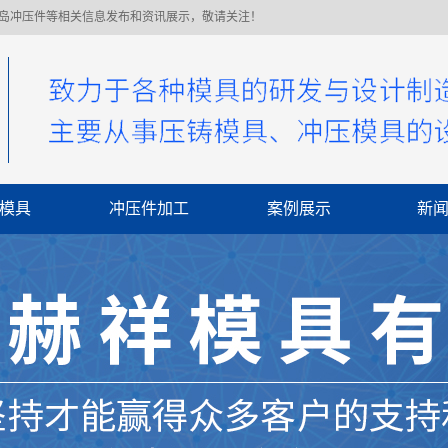
青岛冲压件等相关信息发布和资讯展示，敬请关注！
模具
冲压件加工
案例展示
新
公
行
常