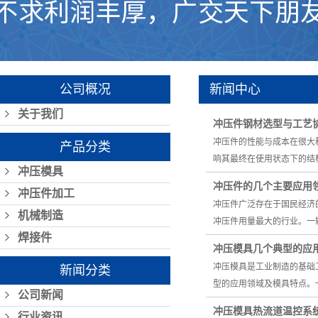
公司概况
新闻中心
关于我们
冲压件钢材选型与工艺
冲压件的性能与成本在很大
产品分类
响其最终在使用状态下的结
冲压模具
冲压件的几个主要应用
冲压件加工
冲压件广泛存在于国民经济
机械制造
冲压件用量最大的行业。一辆
焊接件
冲压模具几个典型的应
冲压模具是工业制造的基础
新闻分类
型的应用领域及模具特点。
公司新闻
冲压模具热流道温控系
行业资讯