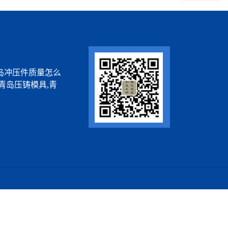
岛冲压件质量怎么
青岛压铸模具,青