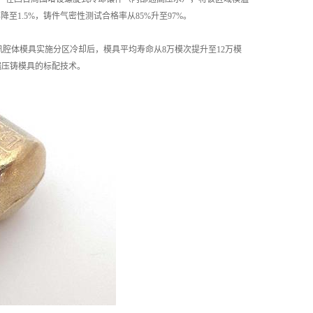
至1.5%，铸件气密性测试合格率从85%升至97%。
腔体模具实施分区冷却后，模具平均寿命从8万模次提升至12万模
端压铸模具的标配技术。