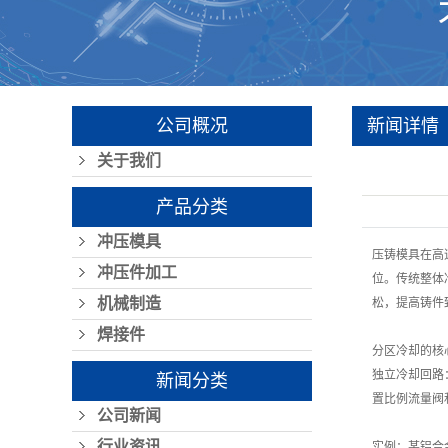
公司概况
新闻详情
关于我们
产品分类
冲压模具
压铸模具在高
冲压件加工
位。传统整体
机械制造
松，提高铸件
焊接件
分区冷却的核
独立冷却回路：
新闻分类
置比例流量阀和
公司新闻
行业资讯
实例：某铝合