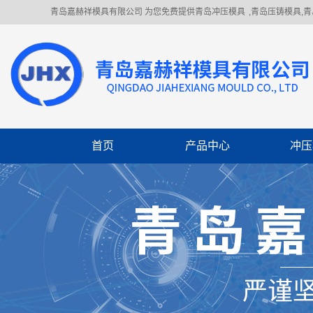
青岛嘉赫祥模具有限公司 为您免费提供
青岛冲压模具
,青岛压铸模具,
首页
产品中心
冲压
冲压模具
冲压件加工
机械制造
焊接件