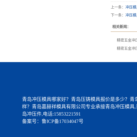
上一条：
冲压模
下一条：
冲压模
相关新闻：
精密五金冲
精密五金冲
青岛冲压模具哪家好？青岛压铸模具报价是多少？青
样？青岛嘉赫祥模具有限公司专业承接青岛冲压模具,
岛冲压件,电话:15853221591
备案号：
鲁ICP备17034047号