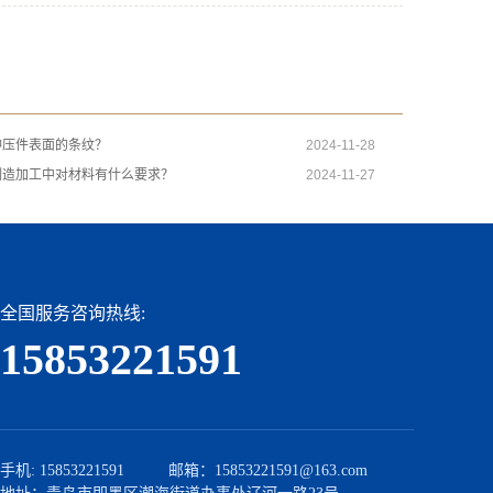
冲压件表面的条纹？
2024-11-28
制造加工中对材料有什么要求？
2024-11-27
全国服务咨询热线:
15853221591
手机: 15853221591 邮箱：15853221591@163.com