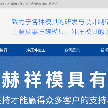
青岛冲压件等相关信息发布和资讯展示，敬请关注！
模具
冲压件加工
案例展示
新
公
行
常