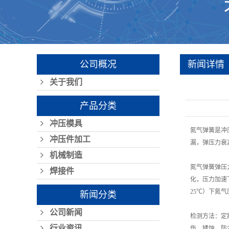
公司概况
新闻详情
关于我们
产品分类
冲压模具
氮气弹簧是冲
冲压件加工
漏，弹压力衰
机械制造
氮气弹簧弹压力
焊接件
化，压力加速
25℃）下氮
新闻分类
公司新闻
检测方法：定
行业资讯
伤、锈蚀，防