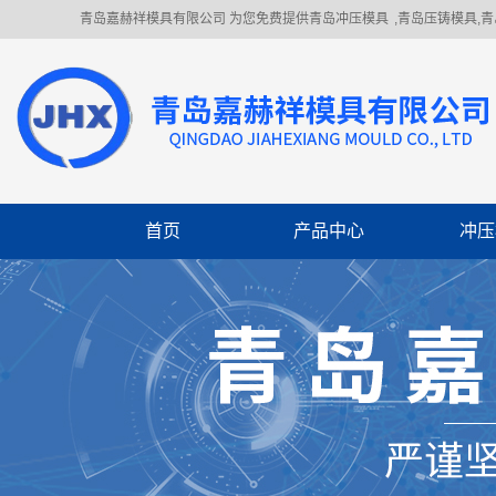
青岛嘉赫祥模具有限公司 为您免费提供
青岛冲压模具
,青岛压铸模具,
首页
产品中心
冲压
冲压模具
冲压件加工
机械制造
焊接件