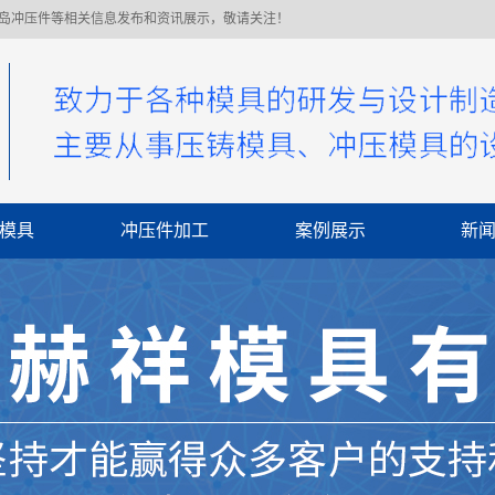
青岛冲压件等相关信息发布和资讯展示，敬请关注！
模具
冲压件加工
案例展示
新
公
行
常