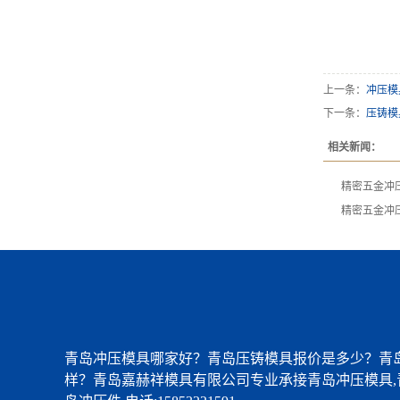
上一条：
冲压模
下一条：
压铸模
相关新闻：
精密五金冲
精密五金冲
青岛冲压模具哪家好？青岛压铸模具报价是多少？青
样？青岛嘉赫祥模具有限公司专业承接青岛冲压模具,