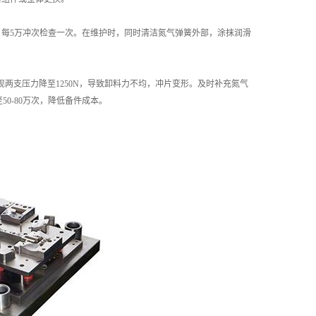
），每5万冲次检查一次。在维护时，同时清洁氮气弹簧外部，涂抹润滑
。
现两支压力降至1250N，导致卸料力不均，冲片变形。及时补充氮气
0-80万次，降低备件成本。