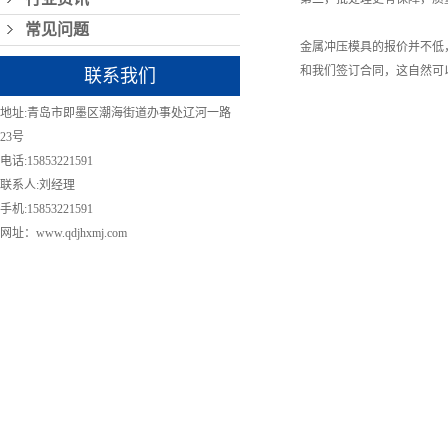
常见问题
金属冲压模具的报价并不低
和我们签订合同，这自然可
联系我们
地址:青岛市即墨区潮海街道办事处辽河一路
23号
电话:15853221591
联系人:刘经理
手机:15853221591
网址：www.qdjhxmj.com