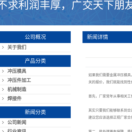
公司概况
新闻详情
关于我们
产品分类
冲压模具
如果我们需要金属冲压模具
冲压件加工
关的报价，我们就能找到性
机械制造
首先，厂家常年从事相关工
焊接件
其实只要我们能够联系到合
新闻分类
建议您应该选择正规厂家合
公司新闻
行业资讯
第二，批处理更有保障，质