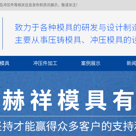
青岛冲压件等相关信息发布和资讯展示，敬请关注！
模具
冲压件加工
案例展示
新
公
行
常