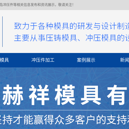
青岛冲压件等相关信息发布和资讯展示，敬请关注！
模具
冲压件加工
案例展示
新
公
行
常