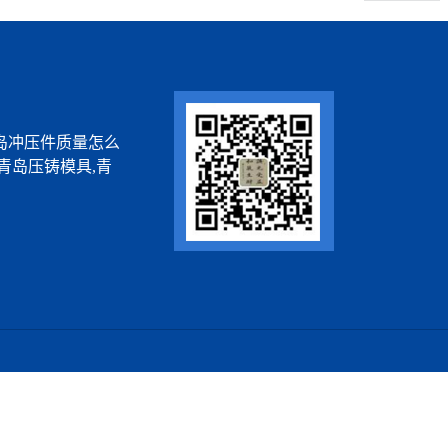
岛冲压件质量怎么
青岛压铸模具,青