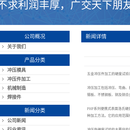
公司概况
新闻详情
关于我们
产品分类
冲压模具
五金冲压件加工的硬度试验
冲压件加工
机械制造
冲压加工包括冲压、弯曲、
锡板、不锈钢板、铜及铜合
焊接件
PHP系列便携式表面洛氏
新闻分类
种加工方法。它的应用范围
公司新闻
行业资讯
冲压件硬度试验的主要目的