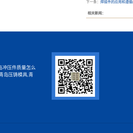
下一条：
焊接件的应用和遵循
相关新闻：
岛冲压件质量怎么
青岛压铸模具,青