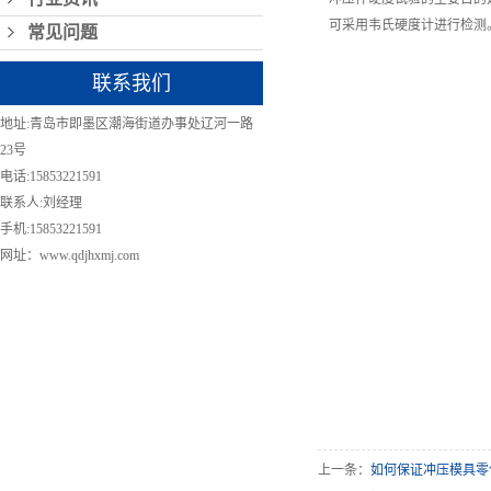
可采用韦氏硬度计进行检测
常见问题
联系我们
地址:青岛市即墨区潮海街道办事处辽河一路
23号
电话:15853221591
联系人:刘经理
手机:15853221591
网址：www.qdjhxmj.com
上一条：
如何保证冲压模具零