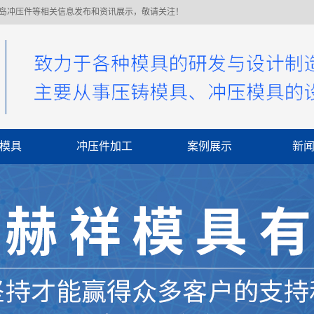
青岛冲压件等相关信息发布和资讯展示，敬请关注！
模具
冲压件加工
案例展示
新
公
行
常