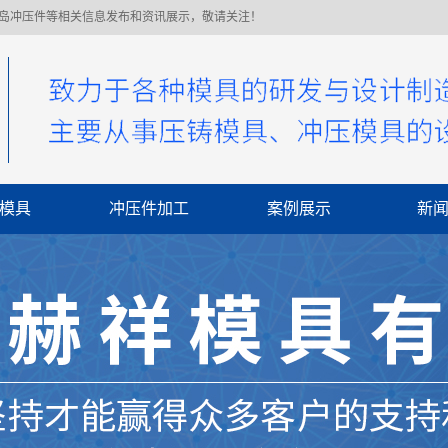
青岛冲压件等相关信息发布和资讯展示，敬请关注！
模具
冲压件加工
案例展示
新
公
行
常