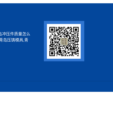
岛冲压件质量怎么
青岛压铸模具,青