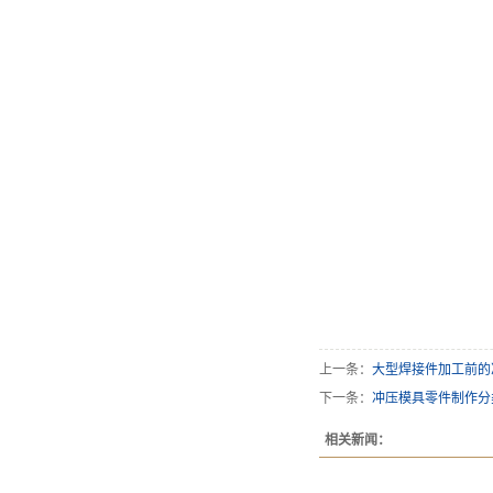
上一条：
大型焊接件加工前的
下一条：
冲压模具零件制作分
相关新闻：