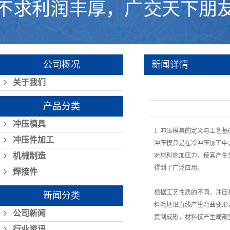
公司概况
新闻详情
关于我们
产品分类
冲压模具
1. 冲压模具的定义与工艺基
冲压件加工
冲压模具是在冷冲压加工中
机械制造
对材料施加压力，使其产生
得到了广泛应用。
焊接件
根据工艺性质的不同，冲压
新闻分类
料毛坯沿直线产生弯曲变形
公司新闻
复制成形，材料仅产生局部
行业资讯