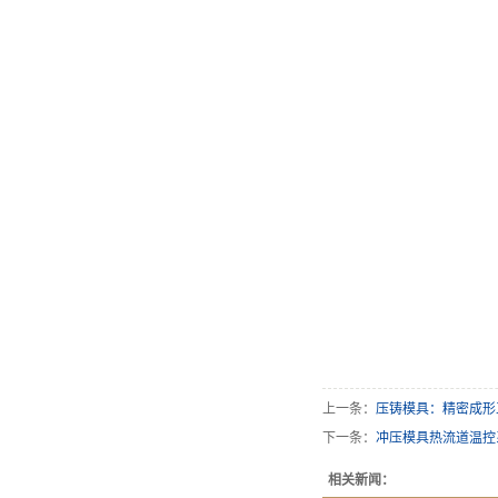
上一条：
压铸模具：精密成形
下一条：
冲压模具热流道温控
相关新闻：