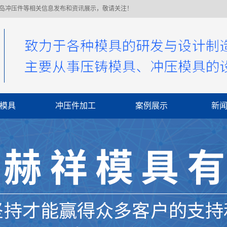
青岛冲压件等相关信息发布和资讯展示，敬请关注！
模具
冲压件加工
案例展示
新
公
行
常