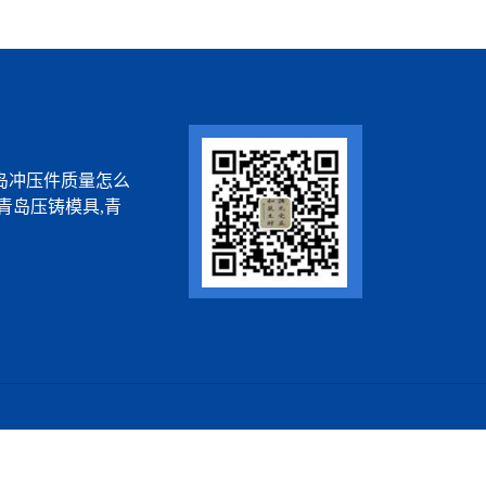
岛冲压件质量怎么
青岛压铸模具,青