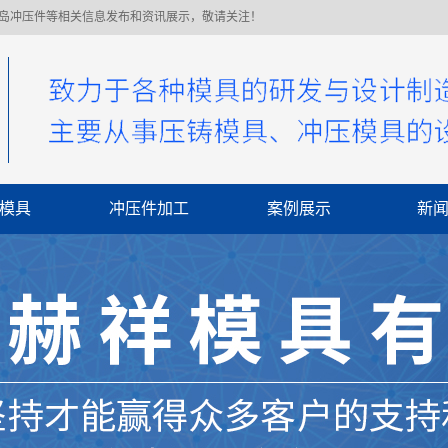
青岛冲压件等相关信息发布和资讯展示，敬请关注！
模具
冲压件加工
案例展示
新
公
行
常