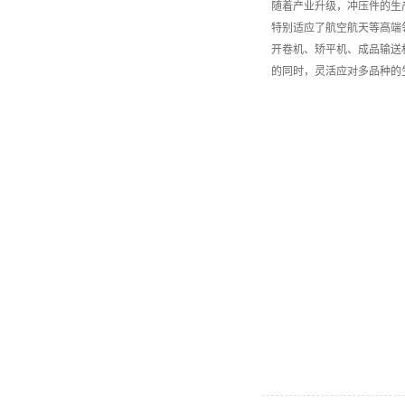
随着产业升级，冲压件的生
特别适应了航空航天等高端
开卷机、矫平机、成品输送
的同时，灵活应对多品种的