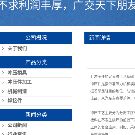
公司概况
新闻详情
关于我们
产品分类
冲压模具
1. 冲压件的定义与工艺基础
冲压件加工
冲压件是指依靠压力机和模
机械制造
据着举足轻重的地位，与锻
成品。从汽车车身覆盖件、
焊接件
冲压工艺主要分为分离工序
新闻分类
板料在不发生破坏的前提下
公司新闻
工序的复合应用。例如，采
行业资讯
高效率特性。