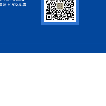
青岛压铸模具,青