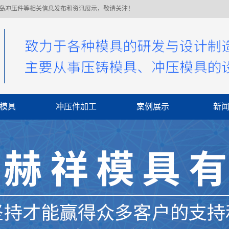
青岛冲压件等相关信息发布和资讯展示，敬请关注！
模具
冲压件加工
案例展示
新
公
行
常