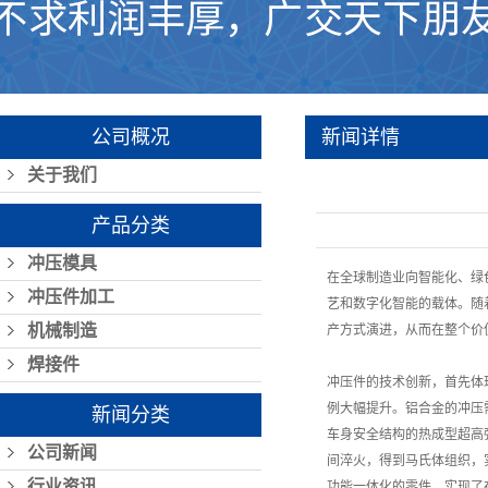
公司概况
新闻详情
关于我们
产品分类
冲压模具
在全球制造业向智能化、绿
冲压件加工
艺和数字化智能的载体。随
机械制造
产方式演进，从而在整个价
焊接件
冲压件的技术创新，首先体
例大幅提升。铝合金的冲压
新闻分类
车身安全结构的热成型超高
公司新闻
间淬火，得到马氏体组织，
行业资讯
功能一体化的零件，实现了